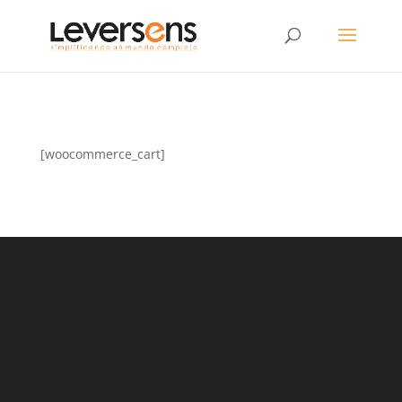
[woocommerce_cart]