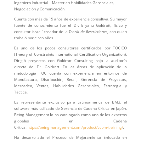
Ingeniero Industrial – Master en Habilidades Gerenciales,
Negociación y Comunicación.
Cuenta con más de 15 años de experiencia consultiva. Su mayor
fuente de conocimiento fue el Dr. Eliyahu Goldratt, físico y
consultor israelí creador de la
Teoría de Restricciones,
con quien
trabajó por cinco años.
Es uno de los pocos consultores certificados por TOCICO
(Theory of Constraints International Certification Organization).
Dirigió proyectos con Goldratt Consulting bajo la auditoría
directa del Dr. Goldratt. En las áreas de aplicación de la
metodología TOC cuenta con experiencia en entornos de
Manufactura, Distribución, Retail, Gerencia de Proyectos,
Mercadeo, Ventas, Habilidades Gerenciales, Estrategia y
Táctica.
Es representante exclusivo para Latinoamérica de BM3, el
software más utilizado de Gerencia de Cadena Crítica en Japón.
Being Management lo ha catalogado como uno de los expertos
globales en Cadena
Crítica.
https://beingmanagement.com/product/ccpm-training/
.
Ha desarrollado el Proceso de Mejoramiento Enfocado en