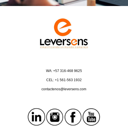
WA: +57 316-468 9625
CEL: +1 561-563 1932
contactenos@leversens.com