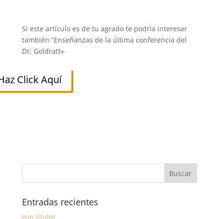
Si este artículo es de tu agrado te podría interesar
también “
Enseñanzas de la última conferencia del
Dr. Goldratt»
Haz Click Aquí
Entradas recientes
(sin título)