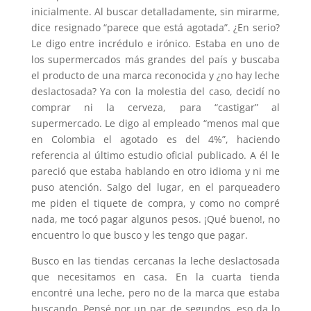
inicialmente. Al buscar detalladamente, sin mirarme,
dice resignado “parece que está agotada”. ¿En serio?
Le digo entre incrédulo e irónico. Estaba en uno de
los supermercados más grandes del país y buscaba
el producto de una marca reconocida y ¿no hay leche
deslactosada? Ya con la molestia del caso, decidí no
comprar ni la cerveza, para “castigar” al
supermercado. Le digo al empleado “menos mal que
en Colombia el agotado es del 4%”, haciendo
referencia al último estudio oficial publicado. A él le
pareció que estaba hablando en otro idioma y ni me
puso atención. Salgo del lugar, en el parqueadero
me piden el tiquete de compra, y como no compré
nada, me tocó pagar algunos pesos. ¡Qué bueno!, no
encuentro lo que busco y les tengo que pagar.
Busco en las tiendas cercanas la leche deslactosada
que necesitamos en casa. En la cuarta tienda
encontré una leche, pero no de la marca que estaba
buscando. Pensé por un par de segundos, eso da lo