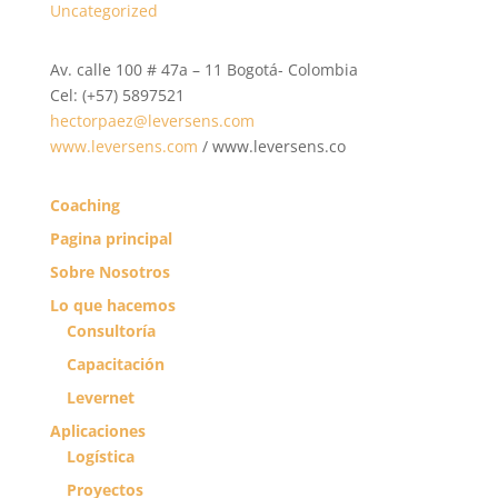
Uncategorized
Av. calle 100 # 47a – 11 Bogotá- Colombia
Cel: (+57) 5897521
hectorpaez@leversens.com
www.leversens.com
/ www.leversens.co
Coaching
Pagina principal
Sobre Nosotros
Lo que hacemos
Consultoría
Capacitación
Levernet
Aplicaciones
Logística
Proyectos