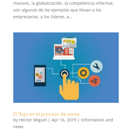
masivos, la globalización, la competencia informal,
son algunos de los ejemplos que llevan a los
empresarios, a los líderes, a...
El flujo en el proceso de venta
by
Hector Miguel
|
Apr 16, 2019
|
Information and
news