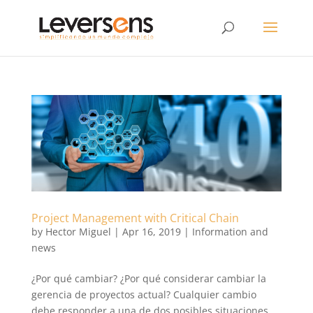
Project Management with Critical Chain
by
Hector Miguel
|
Apr 16, 2019
|
Information and
news
¿Por qué cambiar? ¿Por qué considerar cambiar la
gerencia de proyectos actual? Cualquier cambio
debe responder a una de dos posibles situaciones.