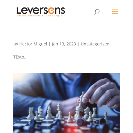
by
Hector Miguel
|
Jan 13, 2023
|
Uncategorized
TExto...