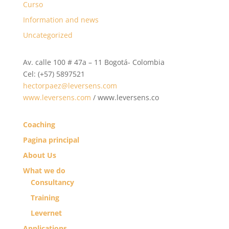
Curso
Information and news
Uncategorized
Av. calle 100 # 47a – 11 Bogotá- Colombia
Cel: (+57) 5897521
hectorpaez@leversens.com
www.leversens.com
/ www.leversens.co
Coaching
Pagina principal
About Us
What we do
Consultancy
Training
Levernet
Applications